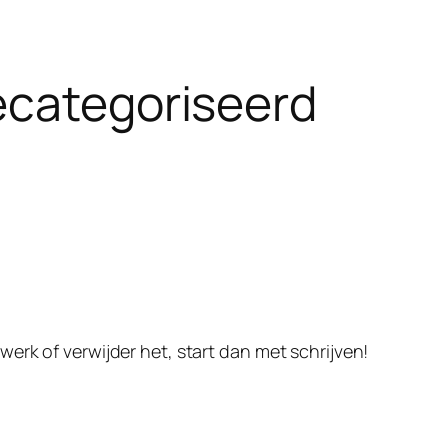
ecategoriseerd
ewerk of verwijder het, start dan met schrijven!